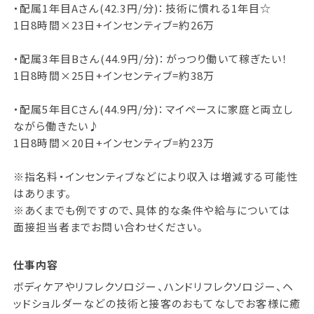
・配属1年目Aさん(42.3円/分)：技術に慣れる1年目☆
1日8時間×23日+インセンティブ=約26万
・配属3年目Bさん(44.9円/分)：がっつり働いて稼ぎたい！
1日8時間×25日+インセンティブ=約38万
・配属5年目Cさん(44.9円/分)：マイペースに家庭と両立し
ながら働きたい♪
1日8時間×20日+インセンティブ=約23万
※指名料・インセンティブなどにより収入は増減する可能性
はあります。
※あくまでも例ですので、具体的な条件や給与については
面接担当者までお問い合わせください。
仕事内容
ボディケアやリフレクソロジー、ハンドリフレクソロジー、ヘ
ッドショルダーなどの技術と接客のおもてなしでお客様に癒