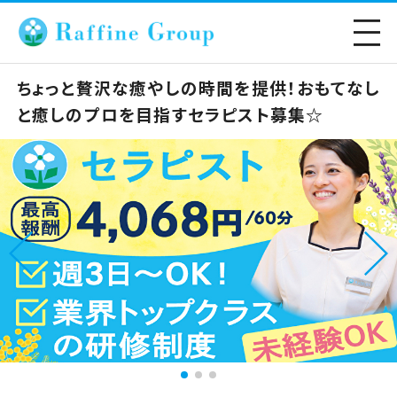
ちょっと贅沢な癒やしの時間を提供！おもてなし
と癒しのプロを目指すセラピスト募集☆