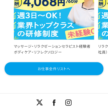
マッサージ・リラクゼーションセラピスト経験者
リラ
ボディケア・リフレクソロジー
社員
お仕事全件リストへ