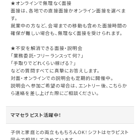
★オンラインで無理なく面接
面接は、各地での直接面接かオンライン面接を選べま
す。
就業中の方など、会場までの移動も含めた面接時間の
確保が難しい場合も、無理なく面接を受けられます。
★不安を解消できる面接・説明会
「業務委託・フリーランスって何？」
「手取りでどれくらい稼げる？」
などの質問すべてに真摯にお答えします。
対面・オンラインでの説明会も定期的に開催中。
説明会へ参加ご希望の場合は、エントリー後、こちらか
ら連絡を差し上げた際にご相談ください。
ママセラピスト活躍中！
子供と家庭との両立ももちろんOK！シフトはセラピスト
同士で相談して決めています。