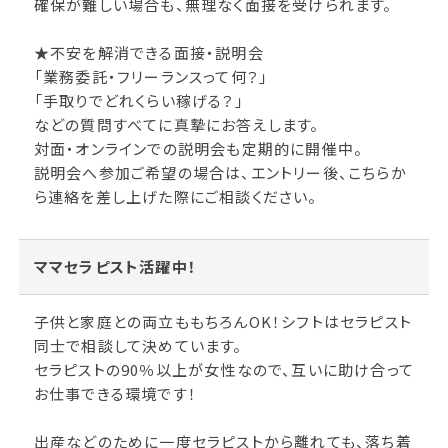
確保が難しい場合も、無理なく面接を受けられます。
★不安を解消できる面接・説明会
「業務委託・フリーランスって何？」
「手取りでどれくらい稼げる？」
などの質問すべてに真摯にお答えします。
対面・オンラインでの説明会も定期的に開催中。
説明会へ参加ご希望の場合は、エントリー後、こちらか
ら連絡を差し上げた際にご相談ください。
ママセラピスト活躍中！
子供と家庭との両立ももちろんOK！シフトはセラピスト
同士で相談して決めています。
セラピストの90％以上が女性なので、互いに助け合って
お仕事できる環境です！
出産などのために一度セラピストから離れても、落ち着