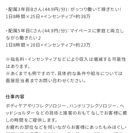
・配属3年目Bさん(44.9円/分)：がっつり働いて稼ぎたい！
1日8時間×25日+インセンティブ=約38万
・配属5年目Cさん(44.9円/分)：マイペースに家庭と両立し
ながら働きたい♪
1日8時間×20日+インセンティブ=約23万
※指名料・インセンティブなどにより収入は増減する可能性
はあります。
※あくまでも例ですので、具体的な条件や給与については
面接担当者までお問い合わせください。
仕事内容
ボディケアやリフレクソロジー、ハンドリフレクソロジー、ヘ
ッドショルダーなどの技術と接客のおもてなしでお客様に癒
しの時間をご提供します。
お疲れの部位などを伺いながらお客様にあったもみほぐし・