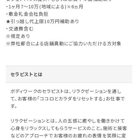
・1ヶ月7～10万(地域による)×6ヵ月
・敷金礼金会社負担
★引っ越し代上限10万円補助あり
・交通費含む
※規定あり
※弊社都合による店舗異動にご協力いただける方対象
セラピストとは
ボディワークのセラピストは、リラクゼーションを通し
て、お客様の「ココロとカラダをリセットする」お仕事で
す。
リラクゼーションとは、人の五感に癒やしを働きかけて
心身をリラックスしてもらうサービスのこと。施術と接客
などのアプローチでお客様のお疲れの表情を笑顔に変