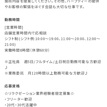
施術内容を提案してください。その他、ハーブティーの提供
やお客様の緊張をほぐす会話も大切な仕事です。
勤務時間
[営業時間]
店舗営業時間内で応相談
シフト制(シフト例:10:00～19:00、11:00～20:00、12:00～
21:00)
実働時間8時間（休憩60分）
※正社員 週5日/フルタイム/土日祝日勤務可能な方歓迎
♪
※業務委託 月120時間以上勤務可能な方歓迎♪
応募資格
☆リラクゼーション業界経験者限定募集☆
・フリーター歓迎
・20代・30代活躍中