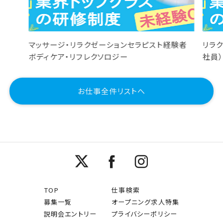
マッサージ・リラクゼーションセラピスト経験者
リラ
ボディケア・リフレクソロジー
社員
お仕事全件リストへ
TOP
仕事検索
募集一覧
オープニング求人特集
説明会エントリー
プライバシーポリシー