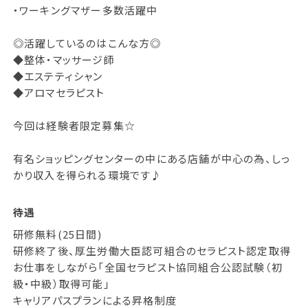
・ワーキングマザー多数活躍中
◎活躍しているのはこんな方◎
◆整体・マッサージ師
◆エステティシャン
◆アロマセラピスト
今回は経験者限定募集☆
有名ショッピングセンターの中にある店舗が中心の為、しっ
かり収入を得られる環境です♪
待遇
研修無料(25日間)
研修終了後、厚生労働大臣認可組合のセラピスト認定取得
お仕事をしながら「全国セラピスト協同組合公認試験（初
級・中級）取得可能」
キャリアパスプランによる昇格制度