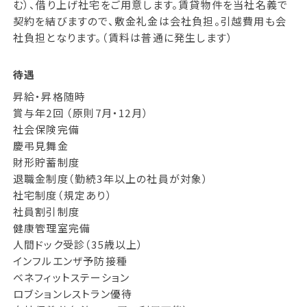
む）、借り上げ社宅をご用意します。賃貸物件を当社名義で
契約を結びますので、敷金礼金は会社負担。引越費用も会
社負担となります。（賃料は普通に発生します）
待遇
昇給・昇格随時
賞与年2回 （原則7月・12月）
社会保険完備
慶弔見舞金
財形貯蓄制度
退職金制度（勤続3年以上の社員が対象）
社宅制度（規定あり）
社員割引制度
健康管理室完備
人間ドック受診（35歳以上）
インフルエンザ予防接種
ベネフィットステーション
ロブションレストラン優待