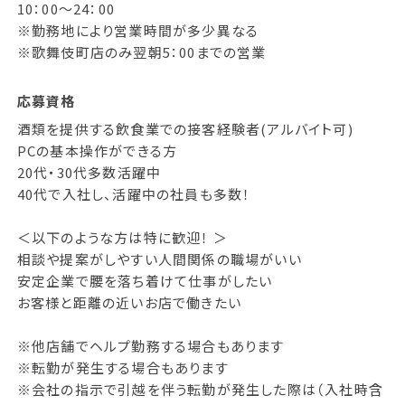
10：00～24：00
※勤務地により営業時間が多少異なる
※歌舞伎町店のみ翌朝5：00までの営業
応募資格
酒類を提供する飲食業での接客経験者(アルバイト可)
PCの基本操作ができる方
20代・30代多数活躍中
40代で入社し、活躍中の社員も多数！
＜以下のような方は特に歓迎！ ＞
相談や提案がしやすい人間関係の職場がいい
安定企業で腰を落ち着けて仕事がしたい
お客様と距離の近いお店で働きたい
※他店舗でヘルプ勤務する場合もあります
※転勤が発生する場合もあります
※会社の指示で引越を伴う転勤が発生した際は（入社時含