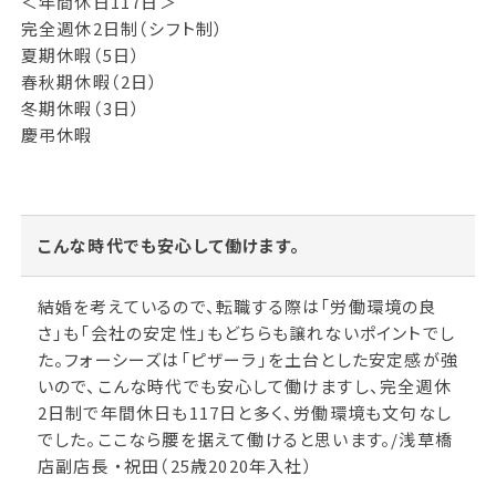
＜年間休日117日＞
完全週休2日制（シフト制）
夏期休暇（5日）
春秋期休暇（2日）
冬期休暇（3日）
慶弔休暇
こんな時代でも安心して働けます。
結婚を考えているので、転職する際は「労働環境の良
さ」も「会社の安定性」もどちらも譲れないポイントでし
た。フォーシーズは「ピザーラ」を土台とした安定感が強
いので、こんな時代でも安心して働けますし、完全週休
2日制で年間休日も117日と多く、労働環境も文句なし
でした。ここなら腰を据えて働けると思います。/浅草橋
店副店長 ・祝田（25歳2020年入社）