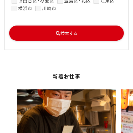
世田谷区・杉並区
豊島区・北区
江東区
横浜市
川崎市
検索する
新着お仕事