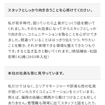
スタッフとしっかり向き合うことを心掛けてください。
私が若手時代、困っていたら上長がじっくり話を聞いて
くれました。そのため店長になってからスタッフとしっか
り向き合い、コミュニケーションを取ることを心がけてき
ました。間違っていることははっきり伝えつつ、やりたい
ことを聞き、それが実現できる環境も整えてきたつもり
です。すると生き生きと動いてくれます。/統括補佐・松田
宏明（42歳/2003年入社）
本社の社員も常に見守っています。
私だけではなく、エリアマネージャーや部長も他の社員
が困っていたらすぐコミュニケーションをとっています。
例えば、福岡の店舗に関西から駆けつけることも珍しく
ありません。管理職も現場に出てスタッフと話をしたり、