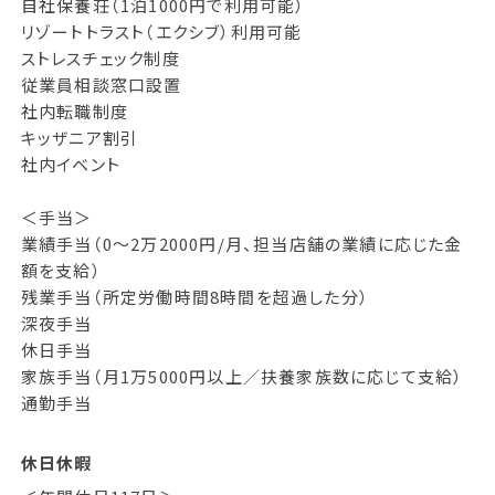
自社保養荘（1泊1000円で利用可能）
リゾートトラスト（エクシブ）利用可能
ストレスチェック制度
従業員相談窓口設置
社内転職制度
キッザニア割引
社内イベント
＜手当＞
業績手当（0～2万2000円/月、担当店舗の業績に応じた金
額を支給）
残業手当（所定労働時間8時間を超過した分）
深夜手当
休日手当
家族手当（月1万5000円以上／扶養家族数に応じて支給）
通勤手当
休日休暇