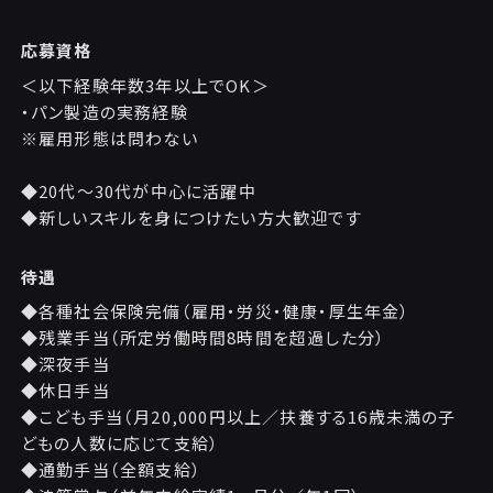
応募資格
＜以下経験年数3年以上でOK＞
・パン製造の実務経験
※雇用形態は問わない
◆20代〜30代が中心に活躍中
◆新しいスキルを身につけたい方大歓迎です
待遇
◆各種社会保険完備（雇用・労災・健康・厚生年金）
◆残業手当（所定労働時間8時間を超過した分）
◆深夜手当
◆休日手当
◆こども手当（月20,000円以上／扶養する16歳未満の子
どもの人数に応じて支給）
◆通勤手当（全額支給）