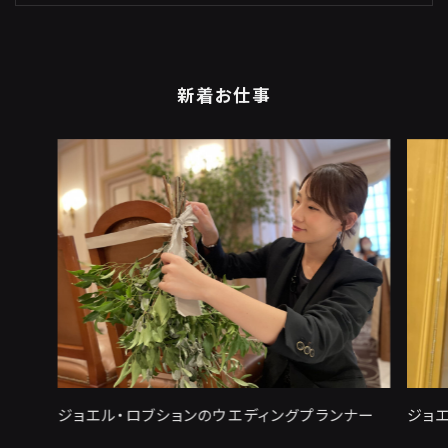
新着お仕事
ジョエル・ロブションのウエディングプランナー
ジョ