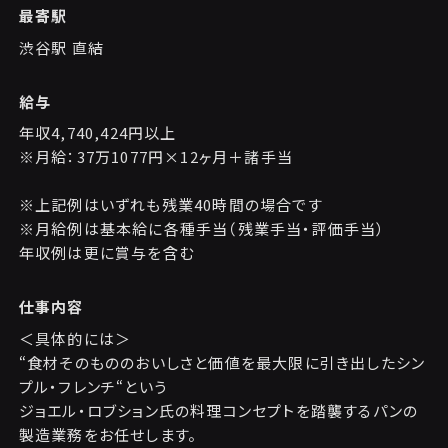
最寄駅
渋谷駅 直結
給与
年収4,740,424円以上
※月給：37万1077円×12ヶ月＋諸手当
※上記例はいずれも残業40時間の場合です
※月給例は基本給に各種手当（残業手当・評価手当）
年収例は更に賞与を含む
仕事内容
＜具体的には＞
“食材そのもののおいしさと価値を最大限に引き出したシン
プル・フレンチ“という
ジョエル・ロブション氏の料理コンセプトを踏襲するパンの
製造業務をお任せします。