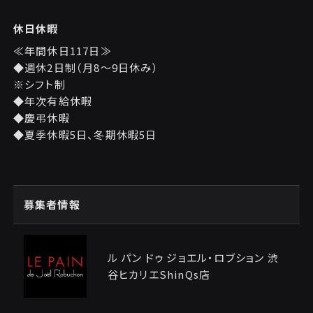
休日休暇
≪年間休日117日≫
◆週休2日制（月8～9日休み）
※シフト制
◆年次有給休暇
◆慶弔休暇
◆夏季休暇5日、冬期休暇5日
募集者情報
ル パン ドゥ ジョエル・ロブション 渋
谷ヒカリエShinQs店