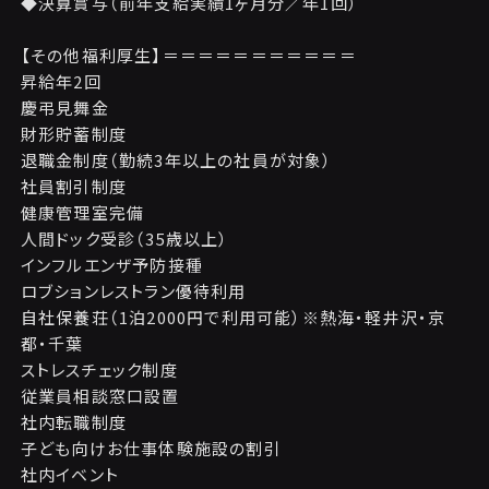
◆決算賞与（前年支給実績1ヶ月分／年1回）
【その他福利厚生】＝＝＝＝＝＝＝＝＝＝＝
昇給年2回
慶弔見舞金
財形貯蓄制度
退職金制度（勤続3年以上の社員が対象）
社員割引制度
健康管理室完備
人間ドック受診（35歳以上）
インフルエンザ予防接種
ロブションレストラン優待利用
自社保養荘（1泊2000円で利用可能）※熱海・軽井沢・京
都・千葉
ストレスチェック制度
従業員相談窓口設置
社内転職制度
子ども向けお仕事体験施設の割引
社内イベント