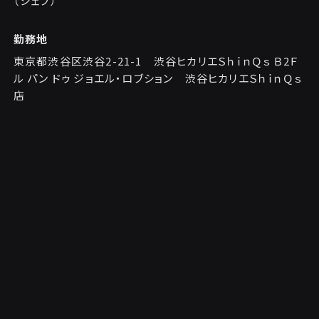
（シェフ）
勤務地
東京都渋谷区渋谷2-21-1 渋谷ヒカリエＳｈｉｎＱｓ Ｂ2Ｆ
ル パン ドゥ ジョエル・ロブション 渋谷ヒカリエＳｈｉｎＱｓ
店