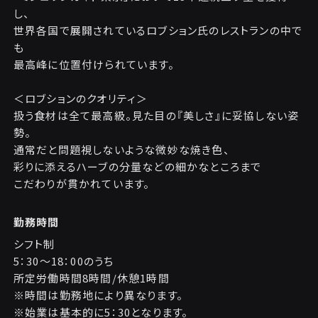
し、
世界各国で展開されているロブション氏のレストランの中で
も
最高峰に位置付けられています。
＜ロブションのクオリティ＞
扱う食材は全て最高級。見た目の『美しさ』に妥協しない姿
勢。
通常だと問題視しないような微妙な焼き色、
彩りに添えるハーブの分量などの細かなところまで
こだわりが貫かれています。
勤務時間
シフト制
5：30～18：00のうち
所定労働時間8時間/休憩1時間
※時間は勤務地により異なります。
※始業は基本的に5：30となります。