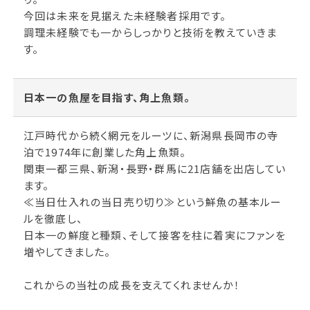
今回は未来を見据えた未経験者採用です。
調理未経験でも一からしっかりと技術を教えていきま
す。
日本一の魚屋を目指す、角上魚類。
江戸時代から続く網元をルーツに、新潟県長岡市の寺
泊で1974年に創業した角上魚類。
関東一都三県、新潟・長野・群馬に21店舗を出店してい
ます。
≪当日仕入れの当日売り切り≫という鮮魚の基本ルー
ルを徹底し、
日本一の鮮度と種類、そして接客を柱に着実にファンを
増やしてきました。
これからの当社の成長を支えてくれませんか！