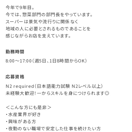
今年で9年目。
今では、惣菜部門の部門長をやっています。
スーパーは景気や流行りに関係なく
地域の人に必要とされるものであることを
感じながらお店を支えています。
勤務時間
8:00～17:00（週5日、1日8時間からOK）
応募資格
N2 required（日本語能力試験 N2レベル以上）
未経験大歓迎！一からスキルを身につけられます◎
＜こんな方にも是非＞
・水産業界が好き
・興味がある方
・夜勤のない職場で安定した仕事を続けたい方