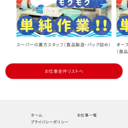
スーパーの裏方スタッフ（食品製造・パック詰め）
オー
（食
お仕事全件リストへ
ホーム
お仕事一覧
プライバシーポリシー