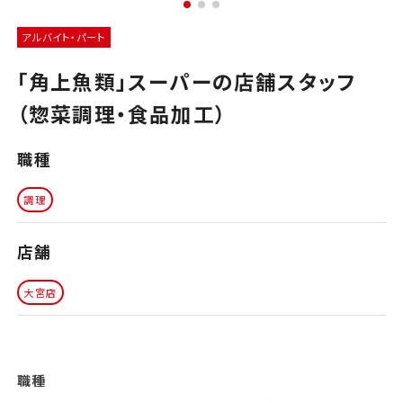
アルバイト・パート
「角上魚類」スーパーの店舗スタッフ
（惣菜調理・食品加工）
職種
調理
店舗
大宮店
職種