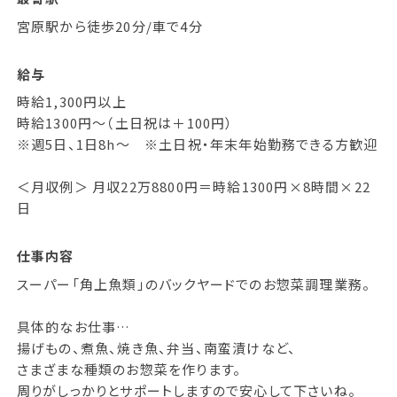
宮原駅から徒歩20分/車で4分
給与
時給1,300円以上
時給1300円～（土日祝は＋100円）
※週5日、1日8h～ ※土日祝・年末年始勤務できる方歓迎
＜月収例＞ 月収22万8800円＝時給1300円×8時間×22
日
仕事内容
スーパー「角上魚類」のバックヤードでのお惣菜調理業務。
具体的なお仕事…
揚げもの、煮魚、焼き魚、弁当、南蛮漬けなど、
さまざまな種類のお惣菜を作ります。
周りがしっかりとサポートしますので安心して下さいね。