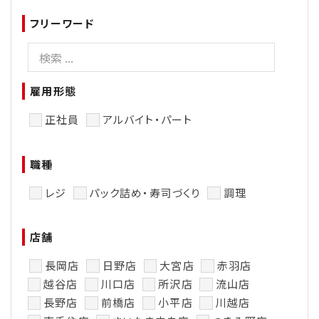
フリーワード
雇用形態
正社員
アルバイト・パート
職種
レジ
パック詰め・寿司づくり
調理
店舗
長岡店
日野店
大宮店
赤羽店
越谷店
川口店
所沢店
流山店
長野店
前橋店
小平店
川越店