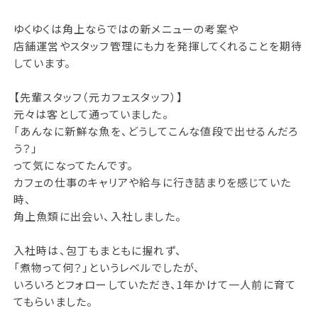
ゆくゆくは角上ならではの新メニューの考案や
店舗運営やスタッフ管理にも力を発揮してくれることを期待
しています。
【先輩スタッフ（元カフェスタッフ）】
元々は客として通っていました。
「あんなに新鮮な魚を、どうしてこんな値段で出せるんだろ
う？」
って気になってたんです。
カフェの仕事のキャリアや給与に行き詰まりを感じていた
時、
角上魚類に出会い、入社しました。
入社時は、包丁もまともに握れず、
「煮物って何？」というレベルでしたが、
いろいろとフォローしていただき、1年かけて一人前に育て
てもらいました。