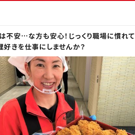
は不安…な方も安心！じっくり職場に慣れ
理好きを仕事にしませんか？