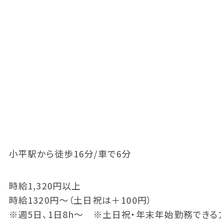
小平駅から徒歩16分/車で6分
時給1,320円以上
時給1320円～（土日祝は＋100円）
※週5日、1日8h～ ※土日祝・年末年始勤務でき