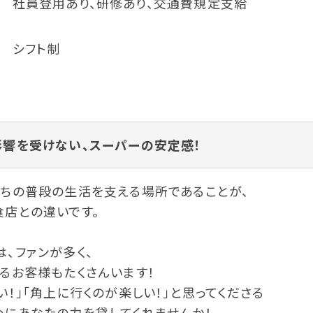
社員登用あり、研修あり、交通費規定支給
シフト制
影響を受けない、スーパーの安定感！
たちの普段の生活を支える場所であることが、
食店との違いです。
、ファンが多く、
るお客様もたくさんいます！
い！」「角上に行くのが楽しい！」と思ってくださる
めにあなたの力を貸してくれませんか！