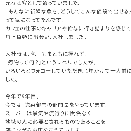
元々は客として通っていました。
「あんなに新鮮な魚を、どうしてこんな値段で出せる
って気になってたんです。
カフェの仕事のキャリアや給与に行き詰まりを感じて
角上魚類に出会い、入社しました。
入社時は、包丁もまともに握れず、
「煮物って何？」というレベルでしたが、
いろいろとフォローしていただき、1年かけて一人前
した。
今年で9年目。
今では、惣菜部門の部門長をやっています。
スーパーは景気や流行りに関係なく
地域の人に必要とされるものであることを
感じながらお店を支えています。