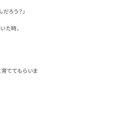
んだろう？」
いた時、
に育ててもらいま