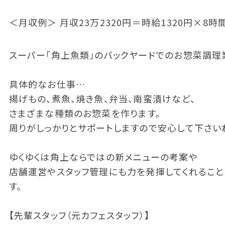
＜月収例＞ 月収23万2320円＝時給1320円×8時
スーパー「角上魚類」のバックヤードでのお惣菜調理
具体的なお仕事…
揚げもの、煮魚、焼き魚、弁当、南蛮漬けなど、
さまざまな種類のお惣菜を作ります。
周りがしっかりとサポートしますので安心して下さい
ゆくゆくは角上ならではの新メニューの考案や
店舗運営やスタッフ管理にも力を発揮してくれるこ
す。
【先輩スタッフ（元カフェスタッフ）】