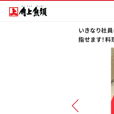
いきなり社員
指せます！料