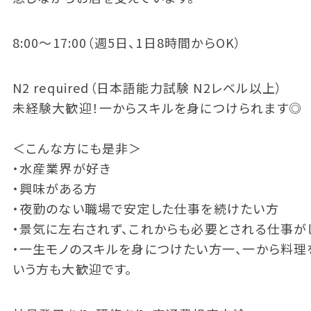
8:00～17:00（週5日、1日8時間からOK）
N2 required（日本語能力試験 N2レベル以上）
未経験大歓迎！一からスキルを身につけられます◎
＜こんな方にも是非＞
・水産業界が好き
・興味がある方
・夜勤のない職場で安定した仕事を続けたい方
・景気に左右されず、これからも必要とされる仕事が
・一生モノのスキルを身につけたい方一、一から料理
いう方も大歓迎です。