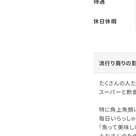
待遇
休日休暇
流行り廃りの
たくさんの人
スーパーと飲
特に角上魚類は
毎日いらっしゃ
「魚って美味し
みなさんのた