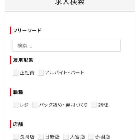
求人検索
フリーワード
雇用形態
正社員
アルバイト・パート
職種
レジ
パック詰め・寿司づくり
調理
店舗
長岡店
日野店
大宮店
赤羽店