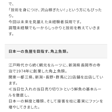
で、
「技術を身につけ、沢山稼ぎたい！」という方にもぴった
り。
今回は未来を見据えた未経験者採用です。
調理未経験でも一からしっかりと技術を教えていきま
す。
日本一の魚屋を目指す、角上魚類。
江戸時代から続く網元をルーツに、新潟県長岡市の寺
泊で1974年に創業した角上魚類。
関東一都三県、新潟・長野・群馬に21店舗を出店してい
ます。
≪当日仕入れの当日売り切り≫という鮮魚の基本ルー
ルを徹底し、
日本一の鮮度と種類、そして接客を柱に着実にファンを
増やしてきました。