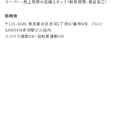
スーパー・角上魚類の店舗スタッフ（鮮魚調理・食品加工）
勤務地
〒115-0045 東京都北区赤羽1丁目67番地8号 FUJI
GARDEN赤羽駅ビル店内
※バイク通勤OK・自転車通勤OK