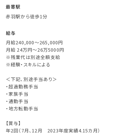
最寄駅
赤羽駅から徒歩1分
給与
月給240,000～265,000円
月給 24万円～26万5000円
※残業代は別途全額支給
※経験・スキルによる
＜下記、別途手当あり＞
・超過勤務手当
・家族手当
・通勤手当
・地方転勤手当
【賞与】
年2回（7月、12月 2023年度実績4.15カ月）