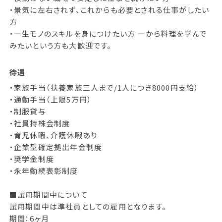
・景気に左右されず、これからも必要とされる仕事がしたい
方
・一生モノのスキルを身につけたい方 一から料理を学んで
みたいという方も大歓迎です。
待遇
・家族手当（扶養家族三人まで/1人につき8000円支給）
・通勤手当（上限5万円）
・制服貸与
・社員持株会制度
・育児休暇、介護休暇あり
・企業型確定拠出年金制度
・奨学金制度
・永年勤続表彰制度
■試用期間中について
試用期間中は準社員としての雇用となります。
期間：6ヶ月