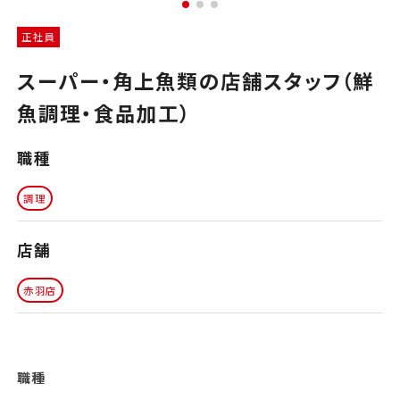
正社員
スーパー・角上魚類の店舗スタッフ（鮮
魚調理・食品加工）
職種
調理
店舗
赤羽店
職種