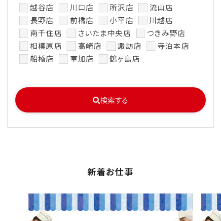
越谷店
川口店
所沢店
流山店
長野店
前橋店
小平店
川越店
南千住店
さいたま中央店
つきみ野店
相模原店
高崎店
諏訪店
寺泊本店
船橋店
草加店
鶴ヶ島店
検索する
新着お仕事