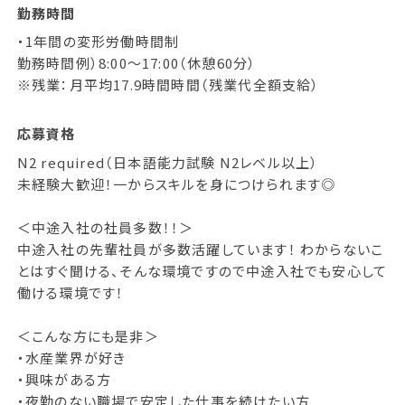
勤務時間
・1年間の変形労働時間制
勤務時間例）8:00～17:00（休憩60分）
※残業：月平均17.9時間時間（残業代全額支給）
応募資格
N2 required（日本語能力試験 N2レベル以上）
未経験大歓迎！一からスキルを身につけられます◎
＜中途入社の社員多数！！＞
中途入社の先輩社員が多数活躍しています！ わからないこ
とはすぐ聞ける、そんな環境ですので中途入社でも安心して
働ける環境です！
＜こんな方にも是非＞
・水産業界が好き
・興味がある方
・夜勤のない職場で安定した仕事を続けたい方