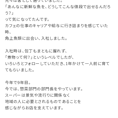
元々は客として通っていました。
「あんなに新鮮な魚を、どうしてこんな値段で出せるんだろ
う？」
って気になってたんです。
カフェの仕事のキャリアや給与に行き詰まりを感じていた
時、
角上魚類に出会い、入社しました。
入社時は、包丁もまともに握れず、
「煮物って何？」というレベルでしたが、
いろいろとフォローしていただき、1年かけて一人前に育て
てもらいました。
今年で9年目。
今では、惣菜部門の部門長をやっています。
スーパーは景気や流行りに関係なく
地域の人に必要とされるものであることを
感じながらお店を支えています。