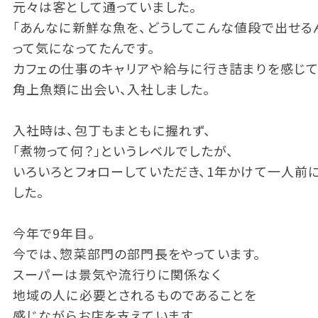
元々は客として通っていました。
「あんなに新鮮な魚を、どうしてこんな値段で出せる
って気になってたんです。
カフェの仕事のキャリアや給与に行き詰まりを感じて
角上魚類に出会い、入社しました。
入社時は、包丁もまともに握れず、
「煮物って何？」というレベルでしたが、
いろいろとフォローしていただき、1年かけて一人前
した。
今年で9年目。
今では、惣菜部門の部門長をやっています。
スーパーは景気や流行りに関係なく
地域の人に必要とされるものであることを
感じながらお店を支えています。