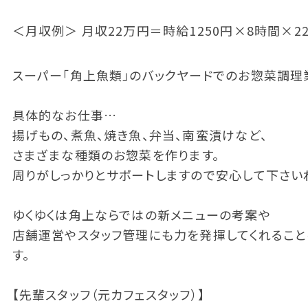
＜月収例＞ 月収22万円＝時給1250円×8時間×2
スーパー「角上魚類」のバックヤードでのお惣菜調理
具体的なお仕事…
揚げもの、煮魚、焼き魚、弁当、南蛮漬けなど、
さまざまな種類のお惣菜を作ります。
周りがしっかりとサポートしますので安心して下さい
ゆくゆくは角上ならではの新メニューの考案や
店舗運営やスタッフ管理にも力を発揮してくれるこ
す。
【先輩スタッフ（元カフェスタッフ）】