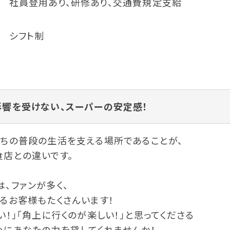
社員登用あり、研修あり、交通費規定支給
シフト制
影響を受けない、スーパーの安定感！
たちの普段の生活を支える場所であることが、
食店との違いです。
、ファンが多く、
るお客様もたくさんいます！
い！」「角上に行くのが楽しい！」と思ってくださる
めにあなたの力を貸してくれませんか！