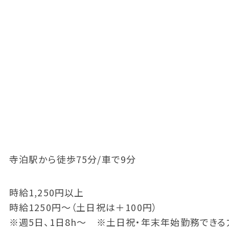
寺泊駅から徒歩75分/車で9分
時給1,250円以上
時給1250円～（土日祝は＋100円）
※週5日、1日8h～ ※土日祝・年末年始勤務でき