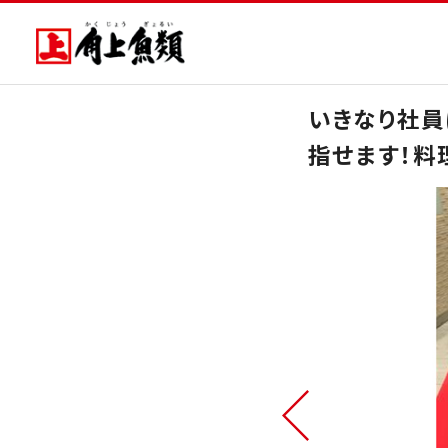
いきなり社員
指せます！料