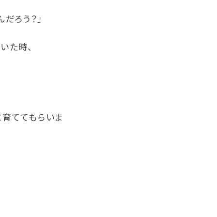
んだろう？」
いた時、
に育ててもらいま