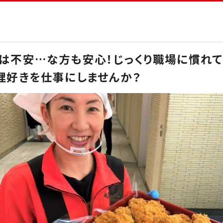
は不安…な方も安心！じっくり職場に慣れ
理好きを仕事にしませんか？