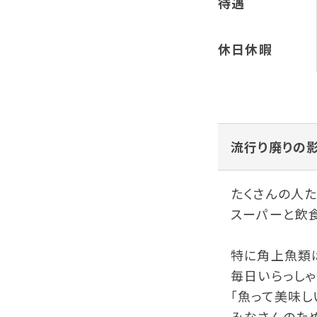
待遇
休日休暇
流行り廃りの
たくさんの人
スーパーと飲
特に角上魚類は
毎日いらっしゃ
「魚って美味し
みなさんのた