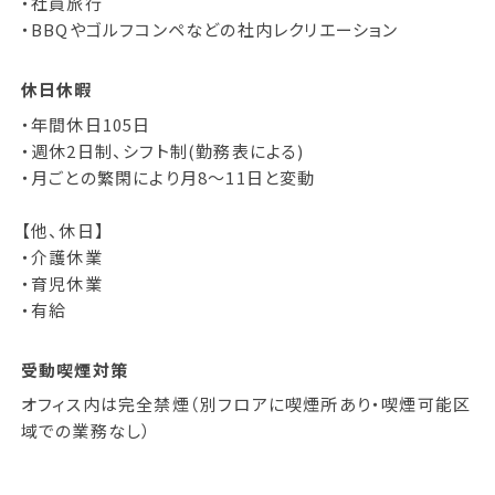
・社員旅⾏
・BBQやゴルフコンペなどの社内レクリエーション
休日休暇
・年間休日105日
・週休2日制、シフト制(勤務表による)
・月ごとの繁閑により月8～11日と変動
【他、休日】
・介護休業
・育児休業
・有給
受動喫煙対策
オフィス内は完全禁煙（別フロアに喫煙所あり・喫煙可能区
域での業務なし）