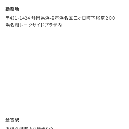
勤務地
〒431-1424 静岡県浜松市浜名区三ヶ日町下尾奈２００
浜名湖レークサイドプラザ内
最寄駅
奥浜名湖駅より徒歩5分