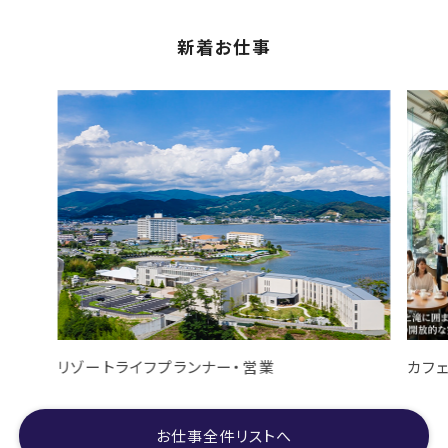
新着お仕事
リゾートライフプランナー・営業
カフ
お仕事全件リストへ