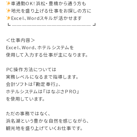
車通勤OK！浜松・豊橋から通う方も
地元を盛り上げる仕事をお探しの方に
Excel、Wordスキルが活かせます
┗ ──────────────── ┛
＜仕事内容＞
Excel、Word、ホテルシステムを
使用して入力する仕事が主になります。
ＰＣ操作方法については
実務レベルになるまで指導します。
会計ソフトは『勘定奉行』、
ホテルシステムは『はなぶさＰＲＯ』
を使用しています。
ただの事務ではなく、
浜名湖という豊かな自然を感じながら、
観光地を盛り上げていくお仕事です。