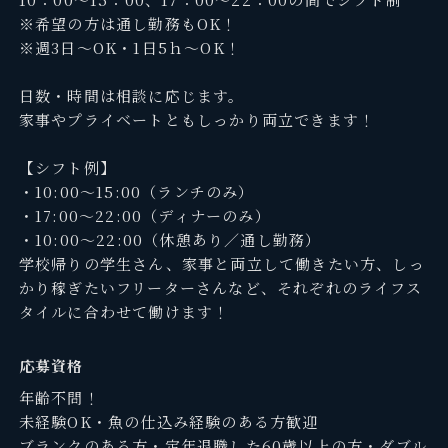
※希望の方は通し勤務もOK！
※週3日～OK・1日5ｈ～OK！
日数・時間は相談に応じます。
家事やプライベートともしっかり両立できます！
【シフト例】
・10:00～15:00（ランチのみ）
・17:00～22:00（ディナーのみ）
・10:00～22:00（休憩あり／通し勤務）
学校帰りの学生さん、家事と両立して働きたい方、しっ
かり稼ぎたいフリーターさんなど、それぞれのライフス
タイルに合わせて働けます！
応募資格
年齢不問！
未経験OK・魚の仕込み経験のある方歓迎
ブランクのある方・定年退職した60歳以上の方・ダブル