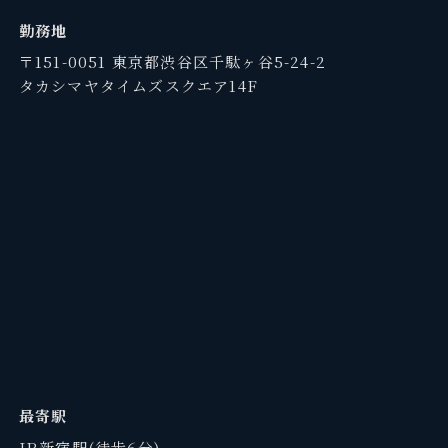
勤務地
〒151-0051 東京都渋谷区千駄ヶ谷5-24-2
タカシマヤタイムズスクエア14F
最寄駅
JR新宿駅(徒歩6分)