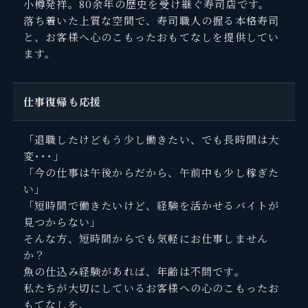
小樽発祥。80余年の歴史を受け継ぐ寿司店です。
落ち着いた上質な空間で、寿司職人の握る本格寿司
と、お客様へ心のこもったおもてなしを提供してい
ます。
仕事復帰も応援
「退職したけどもう少し働きたい、でも長時間は大
変･･･」
「今の仕事は午後からだから、午前中も少し稼ぎた
い」
「短時間で働きたいけど、経験を活かせるバイトが
見つからない」
そんな方、短時間からでも気軽にお仕事しません
か？
魚の仕込み経験があれば、年齢は不問です。
私たちが大切にしているお客様への心のこもったお
もてなしを、