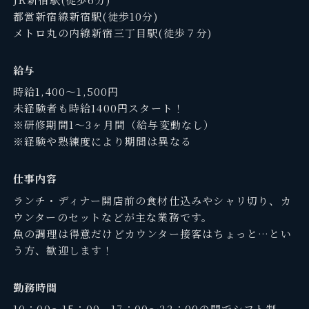
都営新宿線新宿駅(徒歩10分)
メトロ丸の内線新宿三丁目駅(徒歩７分)
給与
時給1,400～1,500円
未経験者も時給1400円スタート！
※研修期間1～3ヶ月間（給与変動なし）
※経験や熟練度により期間は異なる
仕事内容
ランチ・ディナー開店前の食材仕込みやシャリ切り、カ
ウンターのセットなどが主な業務です。
魚の調理は得意だけどカウンター接客はちょっと…とい
う方、歓迎します！
勤務時間
10：00～15：00、17：00～22：00の間でシフト制