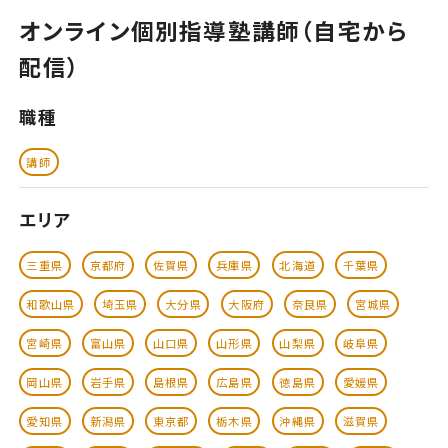
オンライン個別指導塾講師（自宅から
配信）
職種
講師
エリア
三重県
京都府
佐賀県
兵庫県
北海道
千葉県
和歌山県
埼玉県
大分県
大阪府
奈良県
宮城県
宮崎県
富山県
山口県
山形県
山梨県
岐阜県
岡山県
岩手県
島根県
広島県
徳島県
愛媛県
愛知県
新潟県
東京都
栃木県
沖縄県
滋賀県