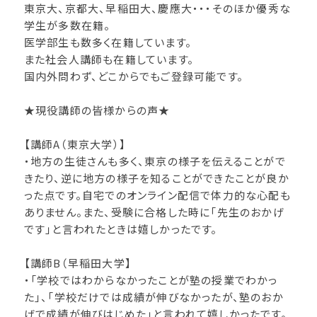
東京大、京都大、早稲田大、慶應大・・・そのほか優秀な
学生が多数在籍。
医学部生も数多く在籍しています。
また社会人講師も在籍しています。
国内外問わず、どこからでもご登録可能です。
★現役講師の皆様からの声★
【講師A（東京大学）】
・地方の生徒さんも多く、東京の様子を伝えることがで
きたり、逆に地方の様子を知ることができたことが良か
った点です。自宅でのオンライン配信で体力的な心配も
ありません。また、受験に合格した時に「先生のおかげ
です」と言われたときは嬉しかったです。
【講師B（早稲田大学】
・「学校ではわからなかったことが塾の授業でわかっ
た」、「学校だけでは成績が伸びなかったが、塾のおか
げで成績が伸びはじめた」と言われて嬉しかったです。