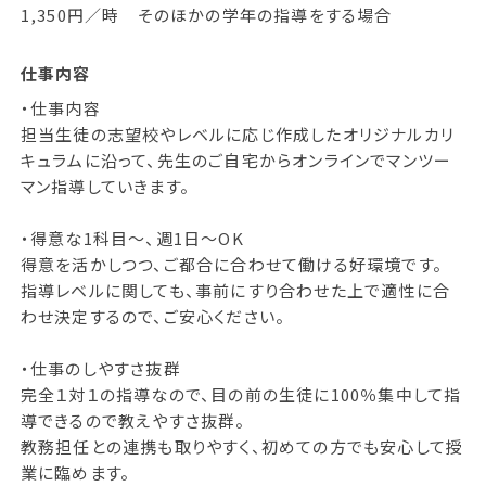
1,350円／時 そのほかの学年の指導をする場合
仕事内容
・仕事内容
担当生徒の志望校やレベルに応じ作成したオリジナルカリ
キュラムに沿って、先生のご自宅からオンラインでマンツー
マン指導していきます。
・得意な1科目～、週1日～OK
得意を活かしつつ、ご都合に合わせて働ける好環境です。
指導レベルに関しても、事前にすり合わせた上で適性に合
わせ決定するので、ご安心ください。
・仕事のしやすさ抜群
完全１対１の指導なので、目の前の生徒に100％集中して指
導できるので教えやすさ抜群。
教務担任との連携も取りやすく、初めての方でも安心して授
業に臨めます。