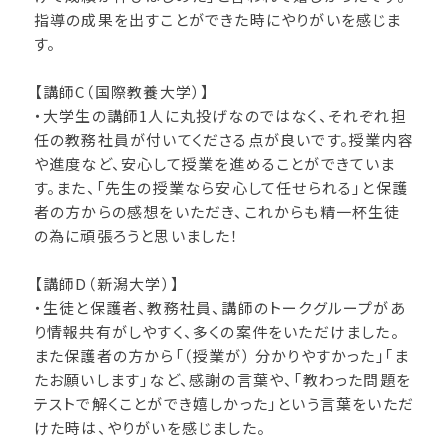
指導の成果を出すことができた時にやりがいを感じま
す。
【講師C（国際教養大学）】
・大学生の講師1人に丸投げなのではなく、それぞれ担
任の教務社員が付いてくださる点が良いです。授業内容
や進度など、安心して授業を進めることができていま
す。また、「先生の授業なら安心して任せられる」と保護
者の方からの感想をいただき、これからも精一杯生徒
の為に頑張ろうと思いました！
【講師D（新潟大学）】
・生徒と保護者、教務社員、講師のトークグループがあ
り情報共有がしやすく、多くの案件をいただけました。
また保護者の方から「（授業が） 分かりやすかった」｢ま
たお願いします｣など、感謝の言葉や、「教わった問題を
テストで解くことができ嬉しかった」という言葉をいただ
けた時は、やりがいを感じました。