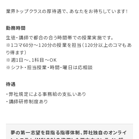
業界トップクラスの厚待遇で、あなたをお待ちしています！
勤務時間
生徒・講師で都合の合う時間帯での授業実施です。
※1コマ60分～120分の授業を担当（120分以上のコマもあ
り得ます）
※週1日～、1科目～OK
※シフト・担当授業・時間・曜日は応相談
待遇
・弊社規定による事務給の支払いあり
・講師研修制度あり
夢の第一志望を目指る指導体制、弊社独自のオンライ