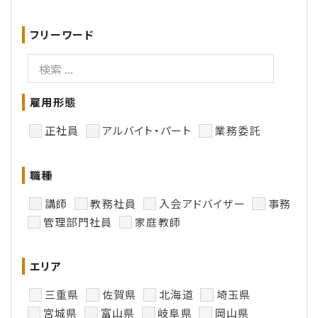
フリーワード
雇用形態
正社員
アルバイト・パート
業務委託
職種
講師
教務社員
入会アドバイザー
事務
管理部門社員
家庭教師
エリア
三重県
佐賀県
北海道
埼玉県
宮城県
富山県
岐阜県
岡山県