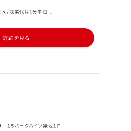
残業代は1分単位......
詳細を見る
９－１５パークハイツ築地１Ｆ