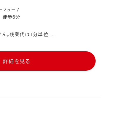
－２５－７
 徒歩6分
残業代は1分単位......
詳細を見る