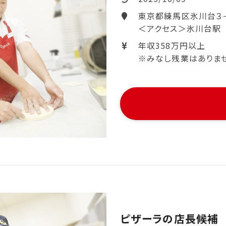
東京都練馬区氷川台３
＜アクセス＞氷川台駅
年収358万円以上
※みなし残業はありません。
ピザーラの店長候補