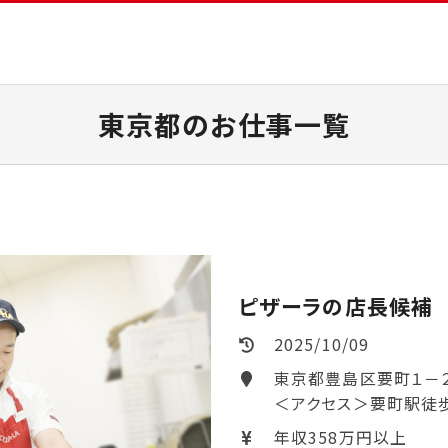
東京都のお仕事一覧
ピザーラの店長候補
2025/10/09
東京都豊島区要町１－
＜アクセス＞要町駅徒歩
年収358万円以上