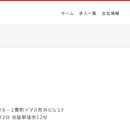
ホーム
求人一覧
会社情報
２８－１要町イマス荒井ビル１Ｆ
2分 池袋駅徒歩12分