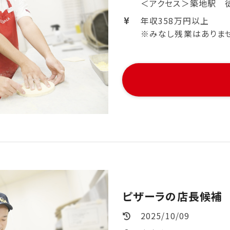
＜アクセス＞築地駅 
年収358万円以上
※みなし残業はありません。
ピザーラの店長候補
2025/10/09