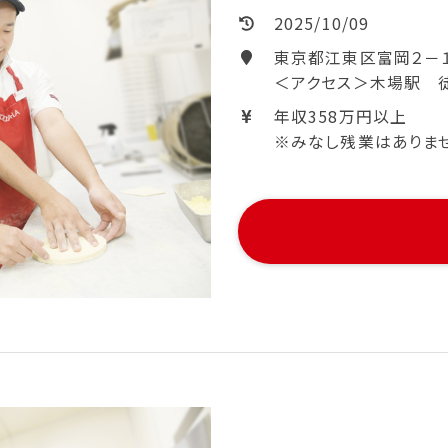
2025/10/09
東京都江東区富岡２－１
＜アクセス＞木場駅 
年収358万円以上
※みなし残業はありません。