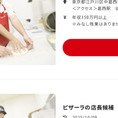
東京都江戸川区中葛西５
＜アクセス＞葛西駅 徒
年収358万円以上
※みなし残業はありません。
ピザーラの店長候補
2025/10/09