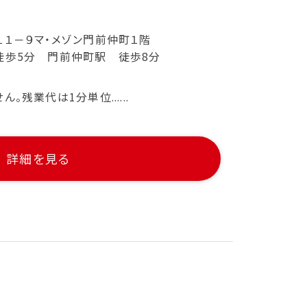
１－９マ・メゾン門前仲町１階
徒歩5分 門前仲町駅 徒歩8分
残業代は1分単位......
詳細を見る