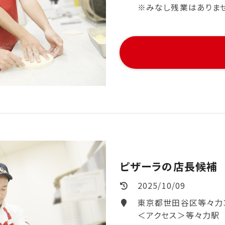
※みなし残業はありません。
ピザーラの店長候補
2025/10/09
東京都世田谷区等々力
＜アクセス＞等々力駅