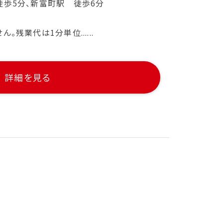
徒歩5分、新富町駅 徒歩6分
残業代は1分単位......
詳細を見る