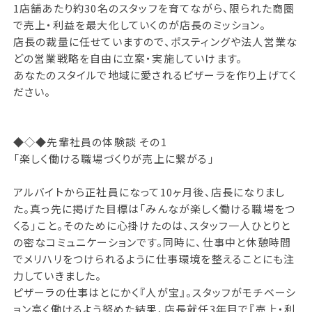
1店舗あたり約30名のスタッフを育てながら、限られた商圏
で売上・利益を最大化していくのが店長のミッション。
店長の裁量に任せていますので、ポスティングや法人営業な
どの営業戦略を自由に立案・実施していけます。
あなたのスタイルで地域に愛されるピザーラを作り上げてく
ださい。
◆◇◆先輩社員の体験談 その1
「楽しく働ける職場づくりが売上に繋がる」
アルバイトから正社員になって10ヶ月後、店長になりまし
た。真っ先に掲げた目標は「みんなが楽しく働ける職場をつ
くる」こと。そのために心掛けたのは、スタッフ一人ひとりと
の密なコミュニケーションです。同時に、仕事中と休憩時間
でメリハリをつけられるように仕事環境を整えることにも注
力していきました。
ピザーラの仕事はとにかく『人が宝』。スタッフがモチベーシ
ョン高く働けるよう努めた結果、店長就任3年目で『売上・利