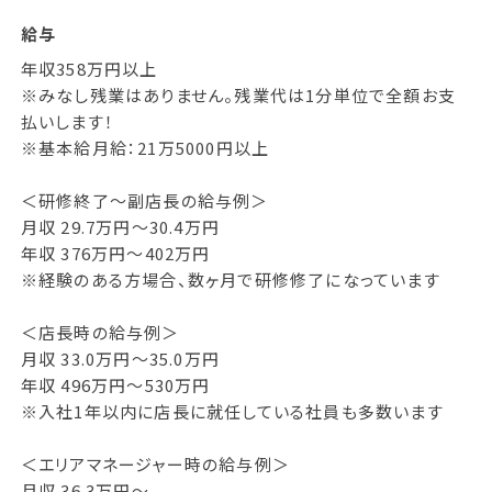
給与
年収358万円以上
※みなし残業はありません。残業代は1分単位で全額お支
払いします！
※基本給月給：21万5000円以上
＜研修終了～副店長の給与例＞
月収 29.7万円～30.4万円
年収 376万円～402万円
※経験のある方場合、数ヶ月で研修修了になっています
＜店長時の給与例＞
月収 33.0万円～35.0万円
年収 496万円～530万円
※入社1年以内に店長に就任している社員も多数います
＜エリアマネージャー時の給与例＞
月収 36.3万円～