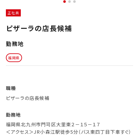
正社員
ピザーラの店長候補
勤務地
福岡県
職種
ピザーラの店長候補
勤務地
福岡県北九州市門司区大里東２－１５－１７
＜アクセス＞JR小森江駅徒歩5分（バス東四丁目下車すぐ）