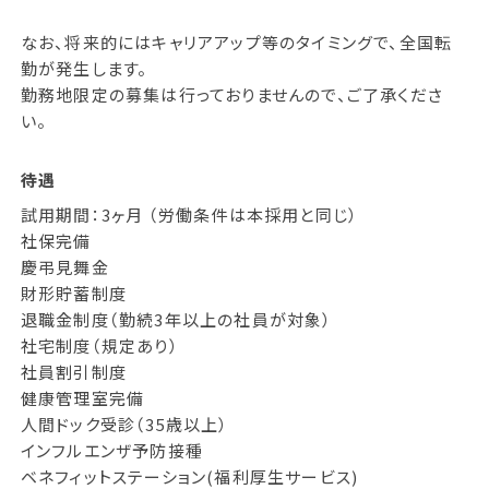
なお、将来的にはキャリアアップ等のタイミングで、全国転
勤が発生します。
勤務地限定の募集は行っておりませんので、ご了承くださ
い。
待遇
試用期間：3ヶ月 （労働条件は本採用と同じ）
社保完備
慶弔見舞金
財形貯蓄制度
退職金制度（勤続3年以上の社員が対象）
社宅制度（規定あり）
社員割引制度
健康管理室完備
人間ドック受診（35歳以上）
インフルエンザ予防接種
ベネフィットステーション(福利厚生サービス)