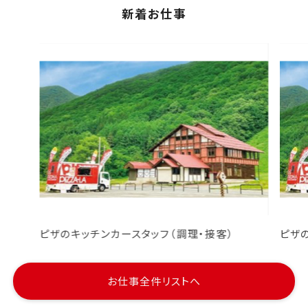
新着お仕事
ピザのキッチンカースタッフ（調理・接客）
ピザ
お仕事全件リストへ