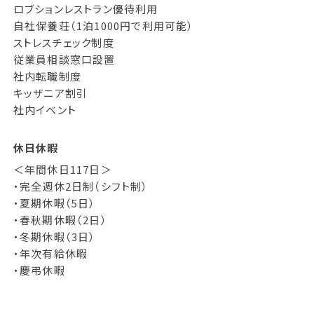
ロブションレストラン優待利用
自社保養荘（1泊1000円で利用可能）
ストレスチェック制度
従業員相談窓口設置
社内転職制度
キッザニア割引
社内イベント
休日休暇
＜年間休日117日＞
・完全週休2日制（シフト制）
・夏期休暇（5日）
・春秋期休暇（2日）
・冬期休暇（3日）
・年次有給休暇
・慶弔休暇