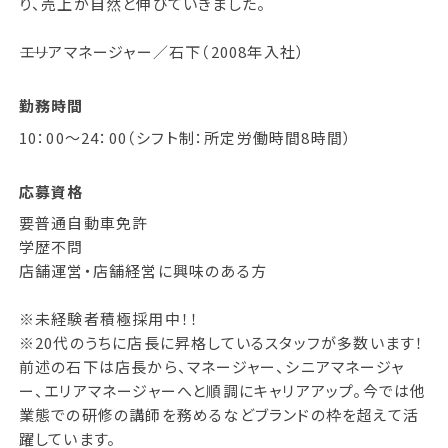
り、売上が自然と伸びていきました。
――エリアマネージャー／石下（2008年入社）
勤務時間
10：00～24：00（シフト制：所定労働時間8時間）
応募資格
要普通自動車免許
学歴不問
店舗運営・店舗経営に興味のある方
※未経験者積極採用中！！
※20代のうちに店長に昇格しているスタッフが多数います！
前述の石下は店長から、マネージャー、シニアマネージャ
ー、エリアマネージャーへと順調にキャリアアップ。今では他
業態での研修の講師を務めるなどブランドの枠を超えて活
躍しています。