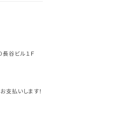
０長谷ビル１Ｆ
お支払いします！