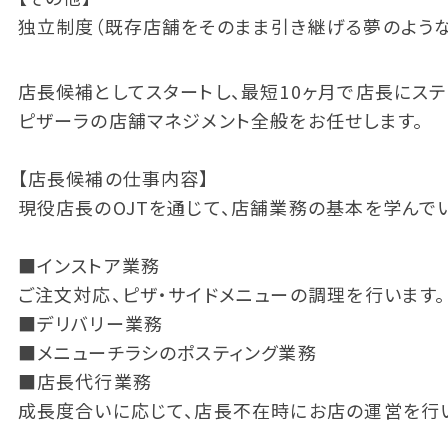
独立制度（既存店舗をそのまま引き継げる夢のような
店長候補としてスタートし、最短10ヶ月で店長にステ
ピザーラの店舗マネジメント全般をお任せします。
【店長候補の仕事内容】
現役店長のOJTを通じて、店舗業務の基本を学んで
■インストア業務
ご注文対応、ピザ・サイドメニューの調理を行います。
■デリバリー業務
■メニューチラシのポスティング業務
■店長代行業務
成長度合いに応じて、店長不在時にお店の運営を行