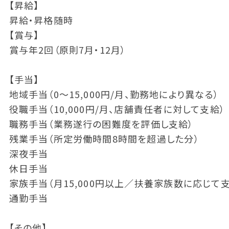
【昇給】
昇給・昇格随時
【賞与】
賞与年2回（原則7月・12月）
【手当】
地域手当（0～15,000円/月、勤務地により異なる）
役職手当（10,000円/月、店舗責任者に対して支給）
職務手当（業務遂行の困難度を評価し支給）
残業手当（所定労働時間8時間を超過した分）
深夜手当
休日手当
家族手当（月15,000円以上／扶養家族数に応じて支
通勤手当
【その他】