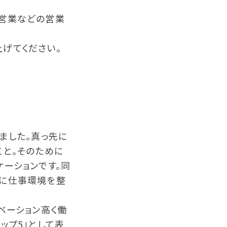
人営業などの営業
げてください。
ました。真っ先に
こと。そのために
ケーションです。同
うに仕事環境を整
ベーション高く働
ップ5』として表