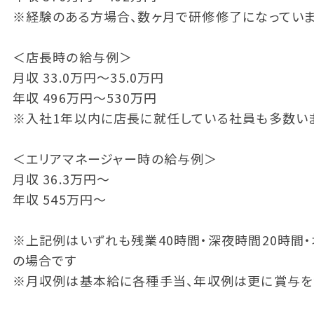
※経験のある方場合、数ヶ月で研修修了になってい
＜店長時の給与例＞
月収 33.0万円～35.0万円
年収 496万円～530万円
※入社1年以内に店長に就任している社員も多数い
＜エリアマネージャー時の給与例＞
月収 36.3万円～
年収 545万円～
※上記例はいずれも残業40時間・深夜時間20時間・
の場合です
※月収例は基本給に各種手当、年収例は更に賞与を