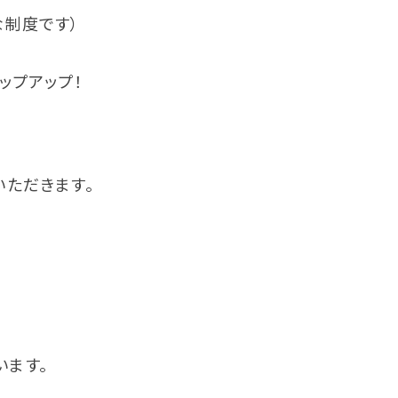
制度です）
ップアップ！
いただきます。
います。