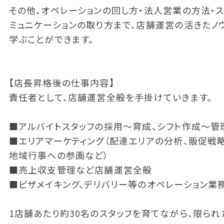
その他、オペレーションの回し方・法人営業の方法・
ミュニケーションの取り方まで、店舗運営の活きたノ
学ぶことができます。
【店長昇格後の仕事内容】
責任者として、店舗運営全般を手掛けていきます。
■アルバイトスタッフの採用～育成、シフト作成～管
■エリアマーケティング（配達エリアの分析、販促戦
地域行事への参画など）
■売上収支管理など店舗運営全般
■ピザメイキング、デリバリー等のオペレーション業
1店舗あたり約30名のスタッフを育てながら、限られ