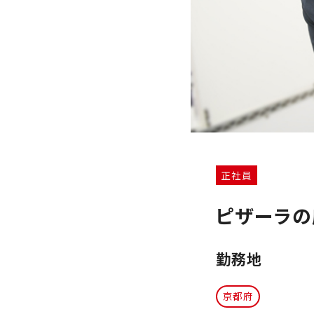
正社員
ピザーラの
勤務地
京都府