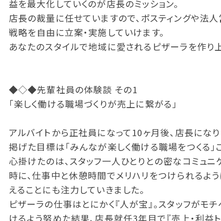
益を最大化していくのが店長のミッション。
店長の裁量に任せていますので、ポスティングや法
戦略を自由に立案・実施していけます。
あなたのスタイルで地域に愛されるピザーラを作り上
◆◇◆先輩社員の体験談 その1
「楽しく働ける職場づくりが売上に繋がる」
アルバイトから正社員になって10ヶ月後、店長になり
掲げた目標は「みんなが楽しく働ける職場をつくる」
心掛けたのは、スタッフ一人ひとりとの密なコミュニ
時に、仕事中と休憩時間でメリハリをつけられるよ
えることにも注力していきました。
ピザーラの仕事はとにかく『人が宝』。スタッフがモチ
けるよう努めた結果、店長就任3年目で『売上・利益ト