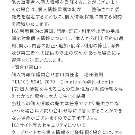
他の事業者へ個人情報を委託することがございます。
その場合は、個人情報保護体制が 整備された委
託先を選定するとともに、個人情報保護に関する契約
を締結いたします。
【6】利用目的の通知、開示・訂正・利用停止等の手続
開示対象個人情報について、ご本人から利用目的の通
知、開示、内容の訂正・追加・削除、利用の停止、消去
及び第三者への提供の停止の求めがあった場合には
遅滞なく対応いたします。
<問合せ窓口>
個人情報保護問合せ窓口責任者 増田義則
TEL：03-5941-7070 E-mail:info@jl-d.co.jp
【7】個人情報を与えることの任意性及び当該情報を与
えなかった場合に本人に生じる結果
当社への個人情報の提供は任意ですが、提供されな
かった場合はお問い合わせ等にお答えすることができ
ない場合がございますのでご了承下さい。
【8】サイト等のセキュリティについて
ウェブサイトから個人情報をご登録頂く場合には、ネッ