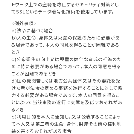
トワーク上での盗聴を防止するセキュリティ対策とし
てSSLというデータ暗号化技術を使用しています。
<例外事項>
ａ)法令に基づく場合
ｂ)人の生命，身体又は財産の保護のために必要があ
る場合であって，本人の同意を得ることが困難である
とき
ｃ)公衆衛生の向上又は児童の健全な育成の推進のた
めに特に必要がある場合であって，本人の同意を得る
ことが困難であるとき
ｄ)国の機関若しくは地方公共団体又はその委託を受
けた者が法令の定める事務を遂行することに対して協
力する必要がある場合であって，本人の同意を得るこ
とによって当該事務の遂行に支障を及ぼすおそれがあ
るとき
ｅ)利用目的を本人に通知し，又は公表することによっ
て本人又は第三者の生命，身体，財産その他の権利利
益を害するおそれがある場合