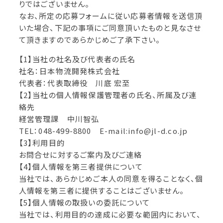
りではございません。
なお、所定の応募フォームに従い応募者情報を送信頂
いた場合、下記の事項にご同意頂いたものと見なさせ
て頂きますのであらかじめご了承下さい。
【1】当社の社名及び代表者の氏名
社名：日本物流開発株式会社
代表者：代表取締役 川底 宏至
【2】当社の個人情報保護管理者の氏名、所属及び連
絡先
経営管理課 中川智弘
TEL：048-499-8800 E-mail:info@jl-d.co.jp
【3】利用目的
お問合せに対するご案内及びご連絡
【4】個人情報を第三者提供について
当社では、あらかじめご本人の同意を得ることなく、個
人情報を第三者に提供することはございません。
【5】個人情報の取扱いの委託について
当社では、利用目的の達成に必要な範囲内において、