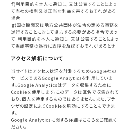
ｆ)利用目的を本人に通知し，又は公表することによっ
て当社の権利又は正当な利益を害するおそれがある
場合
ｇ)国の機関又は地方公共団体が法令の定める事務を
遂行することに対して協力する必要がある場合であっ
て，利用目的を本人に通知し，又は公表することによっ
て当該事務の遂行に支障を及ぼすおそれがあるとき
アクセス解析について
当サイトはアクセス状況を計測するためGoogle社の
サービスである
Google Analytics
を利用していま
す。Google Analyticsはデータを収集するために
Cookieを使用します。このデータは匿名で収集されて
おり、個人を特定するものではありません。また、ブラ
ウザの設定によりCookieを無効にすることもできま
す。
Google Analyticsに関する詳細は
こちら
をご確認く
ださい。