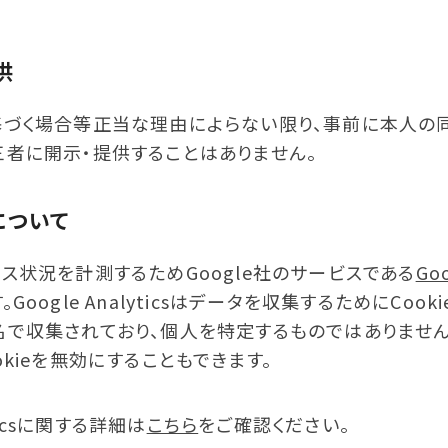
供
基づく場合等正当な理由によらない限り、事前に本人の
三者に開示・提供することはありません。
について
ス状況を計測するためGoogle社のサービスである
Goo
Google Analyticsはデータを収集するためにCook
名で収集されており、個人を特定するものではありません
okieを無効にすることもできます。
yticsに関する詳細は
こちら
をご確認ください。