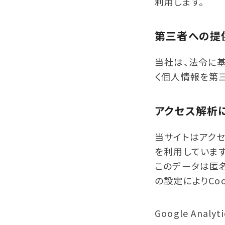
利用します。
第三者への提
当社は、法令に
く個人情報を第
アクセス解析
当サイトはアクセ
を利用しています。
このデータは匿
の設定によりCo
Google Anal